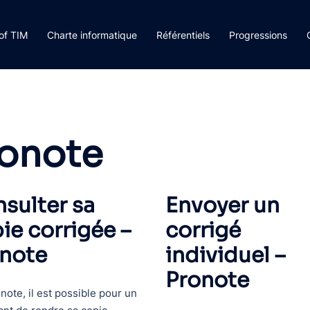
rof TIM
Charte informatique
Référentiels
Progressions
onote
sulter sa
Envoyer un
ie corrigée –
corrigé
note
individuel –
Pronote
note, il est possible pour un