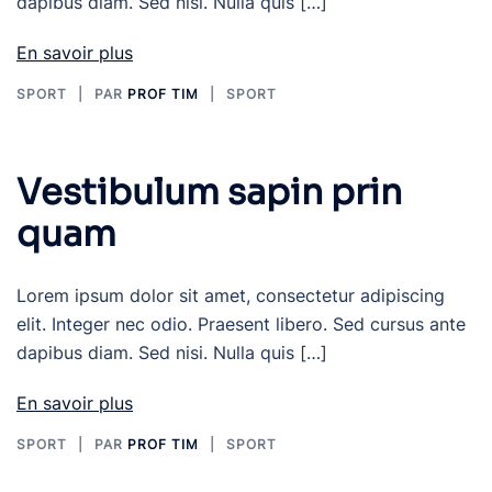
dapibus diam. Sed nisi. Nulla quis […]
En savoir plus
SPORT
PAR
PROF TIM
SPORT
Vestibulum sapin prin
quam
Lorem ipsum dolor sit amet, consectetur adipiscing
elit. Integer nec odio. Praesent libero. Sed cursus ante
dapibus diam. Sed nisi. Nulla quis […]
En savoir plus
SPORT
PAR
PROF TIM
SPORT