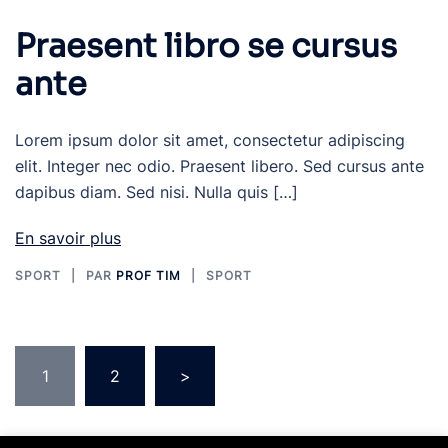
Praesent libro se cursus
ante
Lorem ipsum dolor sit amet, consectetur adipiscing
elit. Integer nec odio. Praesent libero. Sed cursus ante
dapibus diam. Sed nisi. Nulla quis […]
En savoir plus
SPORT
PAR
PROF TIM
SPORT
Pagination
1
2
>
des
publications