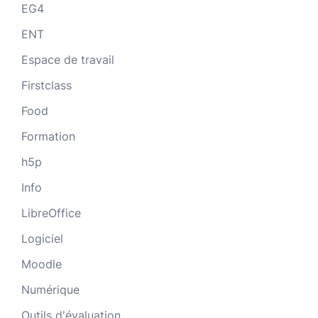
EG4
ENT
Espace de travail
Firstclass
Food
Formation
h5p
Info
LibreOffice
Logiciel
Moodle
Numérique
Outils d'évaluation