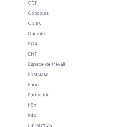
CCF
Concours
Cours
Durable
EG4
ENT
Espace de travail
Firstclass
Food
Formation
h5p
Info
LibreOffice