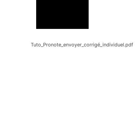
Tuto_Pronote_envoyer_corrigé_individuel.pdf