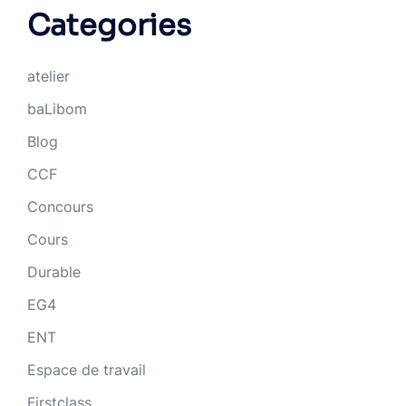
Categories
atelier
baLibom
Blog
CCF
Concours
Cours
Durable
EG4
ENT
Espace de travail
Firstclass