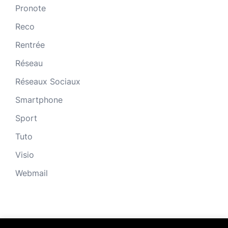
Pronote
Reco
Rentrée
Réseau
Réseaux Sociaux
Smartphone
Sport
Tuto
Visio
Webmail