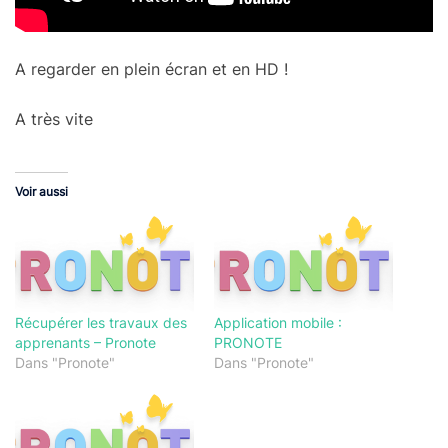
A regarder en plein écran et en HD !
A très vite
Voir aussi
Récupérer les travaux des
Application mobile :
apprenants – Pronote
PRONOTE
Dans "Pronote"
Dans "Pronote"