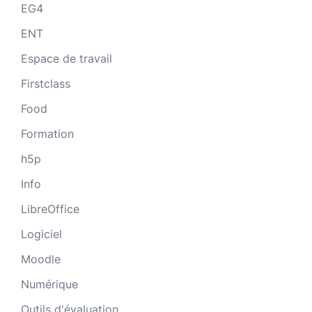
EG4
ENT
Espace de travail
Firstclass
Food
Formation
h5p
Info
LibreOffice
Logiciel
Moodle
Numérique
Outils d'évaluation