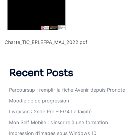
Charte_TIC_EPLEFPA_MAJ_2022.pdf
Recent Posts
Parcoursup : remplir la fiche Avenir depuis Pronote
Moodle : bloc progression
Livraison : 2nde Pro – EG4 La laïcité
Mon Self Mobile : s’inscrire à une formation
Impression d’images sous Windows 10