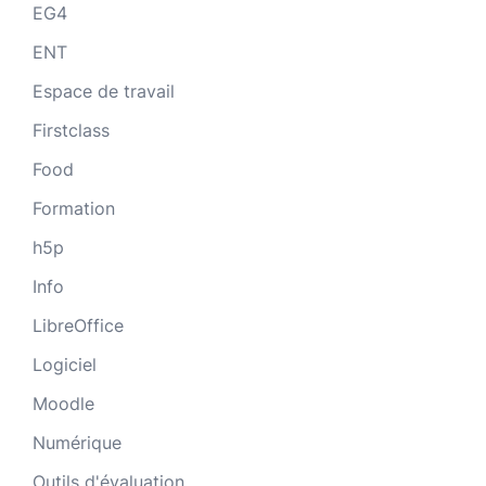
EG4
ENT
Espace de travail
Firstclass
Food
Formation
h5p
Info
LibreOffice
Logiciel
Moodle
Numérique
Outils d'évaluation