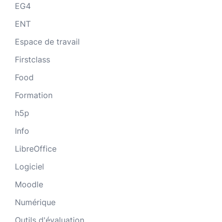
EG4
ENT
Espace de travail
Firstclass
Food
Formation
h5p
Info
LibreOffice
Logiciel
Moodle
Numérique
Outils d'évaluation