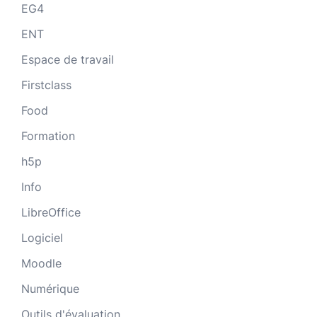
EG4
ENT
Espace de travail
Firstclass
Food
Formation
h5p
Info
LibreOffice
Logiciel
Moodle
Numérique
Outils d'évaluation