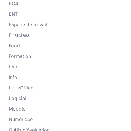
EG4
ENT
Espace de travail
Firstclass
Food
Formation
h5p
Info
LibreOffice
Logiciel
Moodle
Numérique
Outils d'évaluation