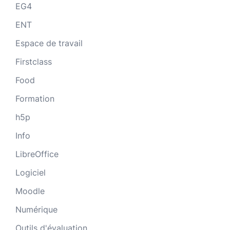
EG4
ENT
Espace de travail
Firstclass
Food
Formation
h5p
Info
LibreOffice
Logiciel
Moodle
Numérique
Outils d'évaluation