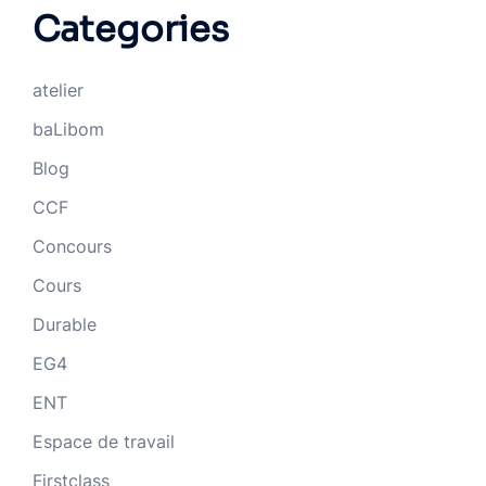
Categories
atelier
baLibom
Blog
CCF
Concours
Cours
Durable
EG4
ENT
Espace de travail
Firstclass