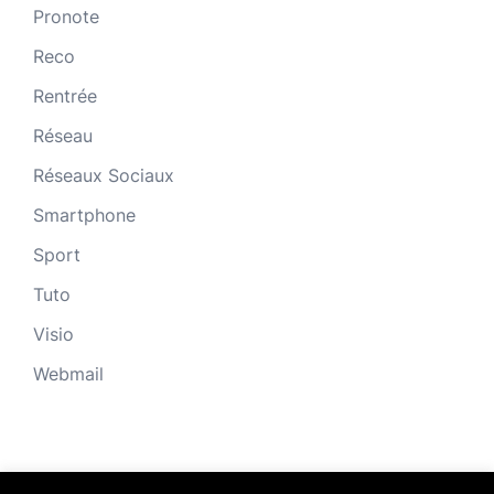
Pronote
Reco
Rentrée
Réseau
Réseaux Sociaux
Smartphone
Sport
Tuto
Visio
Webmail