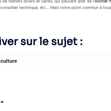
 de métiers divers et variés, qui peuvent aller de l’
ouvrier 
 conseiller technique, etc… Mais notre point commun à tous, 
ver sur le sujet :
…