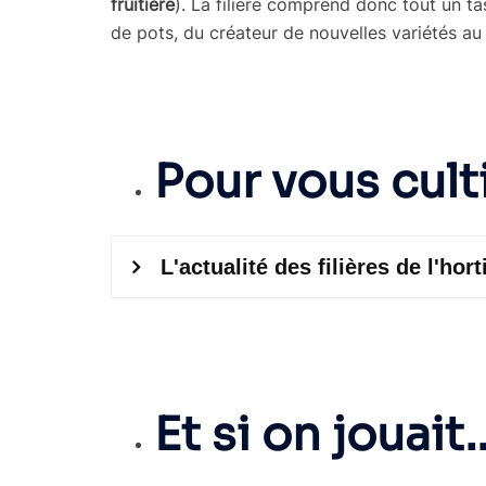
fruitière
). La filière comprend donc tout un tas
de pots, du créateur de nouvelles variétés au
Pour vous culti
Et si on jouait