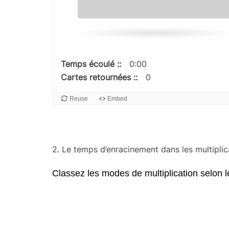
Temps écoulé :
0:00
Cartes retournées :
0
Reuse
Embed
2. Le temps d’enracinement dans les multiplic