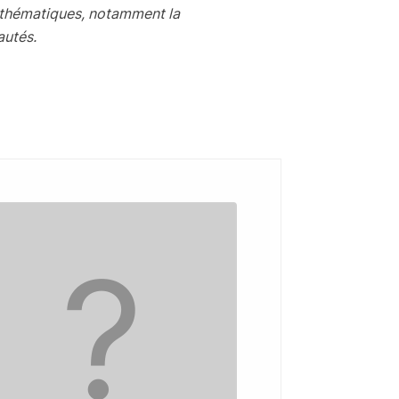
tes thématiques, notamment la
autés.