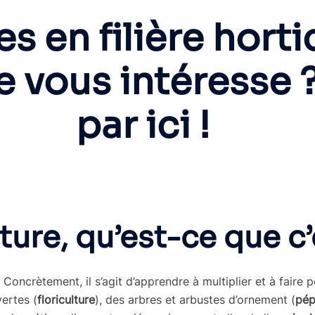
s en filière horti
re vous intéresse
par ici !
lture, qu’est-ce que c’
ns. Concrètement, il s’agit d’apprendre à multiplier et à faire
vertes (
floriculture
), des arbres et arbustes d’ornement (
pép