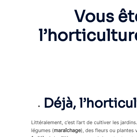
Vous ête
l’horticultu
Déjà, l’horticu
Littéralement, c’est l’art de cultiver les jardi
légumes (
maraîchage
), des fleurs ou plantes 