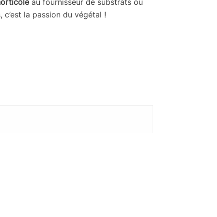
horticole
au fournisseur de substrats ou
c’est la passion du végétal !