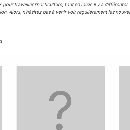
our travailler l’horticulture, tout en loisir. Il y a différen
on. Alors, n’hésitez pas à venir voir régulièrement les nouve
es