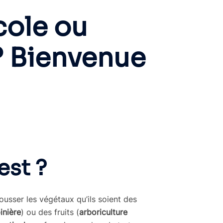
cole ou
 ? Bienvenue
est ?
 pousser les végétaux qu’ils soient des
inière
) ou des fruits (
arboriculture